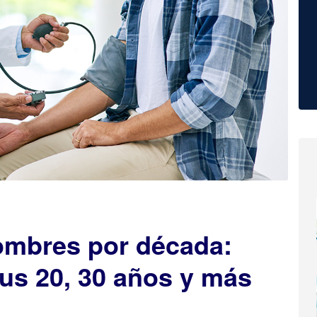
hombres por década:
us 20, 30 años y más