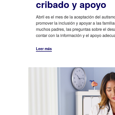
cribado y apoyo
Abril es el mes de la aceptación del autis
promover la inclusión y apoyar a las famili
muchos padres, las preguntas sobre el desa
contar con la información y el apoyo adecu
Leer más