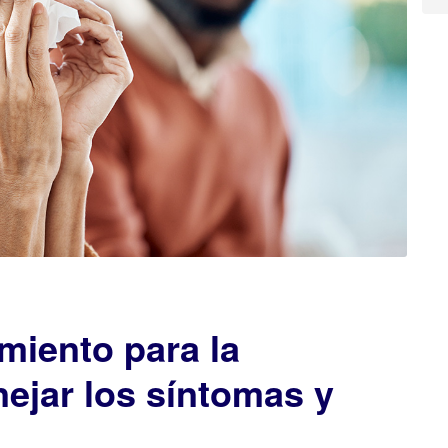
miento para la
ejar los síntomas y