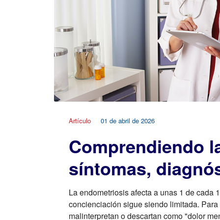
Artículo
01 de abril de 2026
Comprendiendo la
síntomas, diagnós
La endometriosis afecta a unas 1 de cada 
concienciación sigue siendo limitada. Par
malinterpretan o descartan como "dolor men