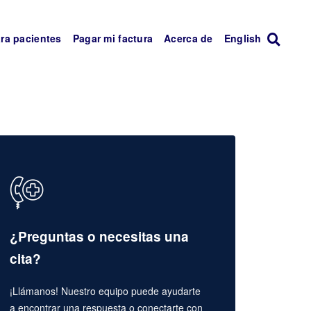
ra pacientes
Pagar mi factura
Acerca de
English
¿Preguntas o necesitas una
cita?
¡Llámanos! Nuestro equipo puede ayudarte
a encontrar una respuesta o conectarte con