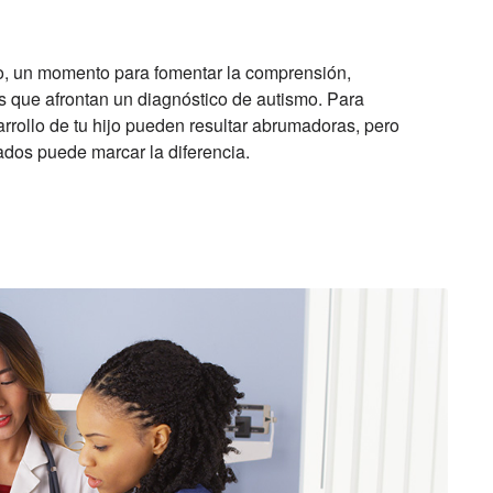
mo, un momento para fomentar la comprensión,
as que afrontan un diagnóstico de autismo. Para
rrollo de tu hijo pueden resultar abrumadoras, pero
ados puede marcar la diferencia.