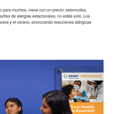
o para muchos, viene con un precio: estornudos,
 sufres de alergias estacionales, no estás solo. Los
vera y el verano, provocando reacciones alérgicas