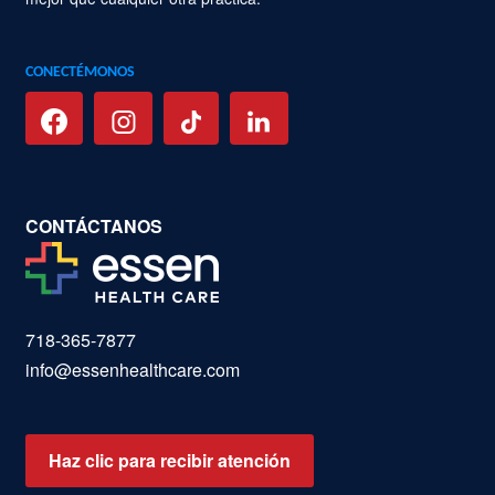
CONECTÉMONOS
CONTÁCTANOS
718-365-7877
info@essenhealthcare.com
Haz clic para recibir atención