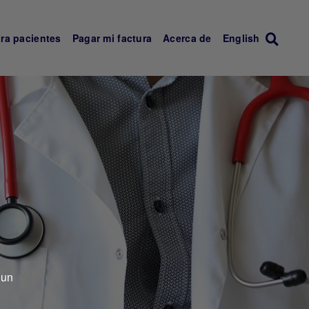
ra pacientes
Pagar mi factura
Acerca de
English
 un