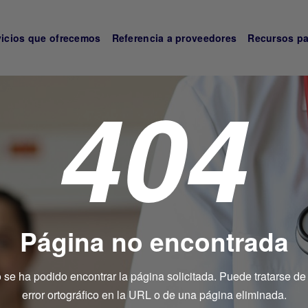
vicios que ofrecemos
Referencia a proveedores
Recursos pa
404
Página no encontrada
 se ha podido encontrar la página solicitada. Puede tratarse de
error ortográfico en la URL o de una página eliminada.