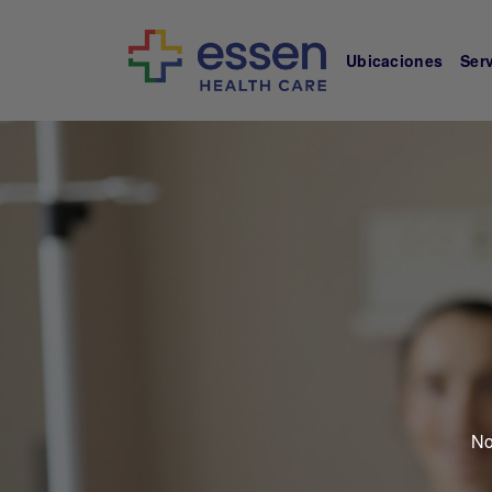
Ubicaciones
Ser
No