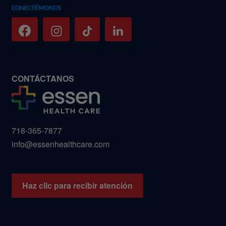
CONECTÉMONOS
CONTÁCTANOS
718-365-7877
info@essenhealthcare.com
Haz clic para recibir atención