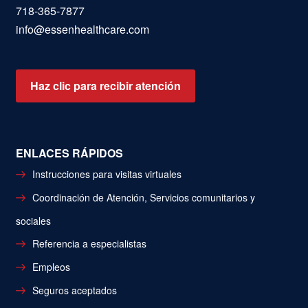
718-365-7877
info@essenhealthcare.com
Haz clic para recibir atención
ENLACES RÁPIDOS
Instrucciones para visitas virtuales
Coordinación de Atención, Servicios comunitarios y
sociales
Referencia a especialistas
Empleos
Seguros aceptados