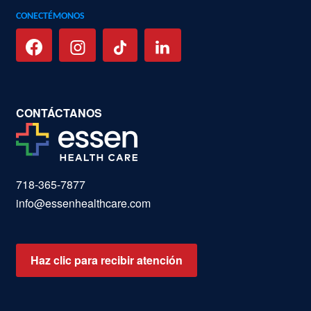
CONECTÉMONOS
CONTÁCTANOS
718-365-7877
info@essenhealthcare.com
Haz clic para recibir atención