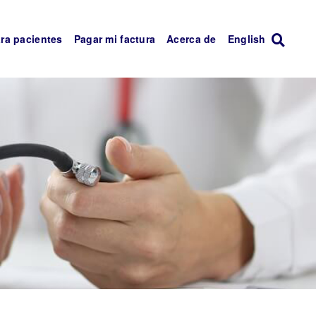
ra pacientes
Pagar mi factura
Acerca de
English