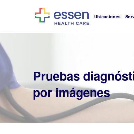
Ubicaciones
Ser
Pruebas diagnóst
por imágenes