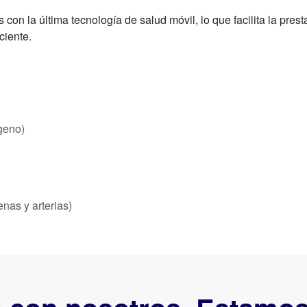
on la última tecnología de salud móvil, lo que facilita la pres
ciente.
geno)
enas y arterias)