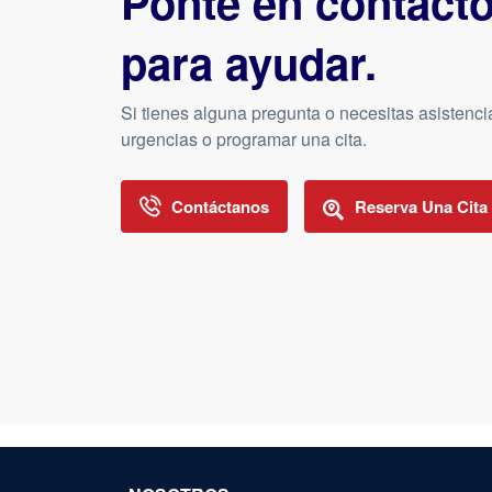
Ponte en contact
para ayudar.
Si tienes alguna pregunta o necesitas asistenci
urgencias o programar una cita.
Contáctanos
Reserva Una Cita 