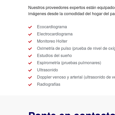
Nuestros proveedores expertos están equipados c
imágenes desde la comodidad del hogar del pa
Ecocardiograma
Electrocardiograma
Monitoreo Holter
Oximetría de pulso (prueba de nivel de oxí
Estudios del sueño
Espirometría (pruebas pulmonares)
Ultrasonido
Doppler venoso y arterial (ultrasonido de v
Radiografías