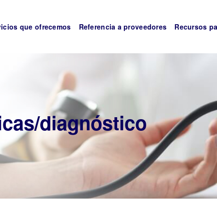
vicios que ofrecemos
Referencia a proveedores
Recursos pa
icas/diagnóstico