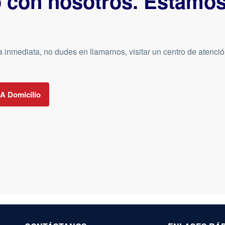
o con nosotros. Estamo
a inmediata, no dudes en llamarnos, visitar un centro de atenci
A Domicilio