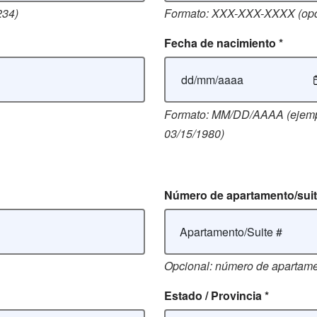
234)
Formato: XXX-XXX-XXXX (opci
Fecha de nacimiento
*
Formato: MM/DD/AAAA (ejemp
03/15/1980)
Número de apartamento/sui
Opcional: número de apartamen
Estado / Provincia
*