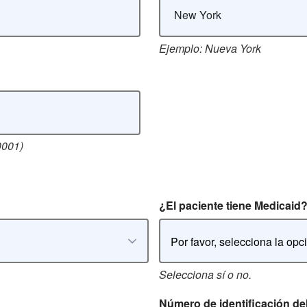
Ejemplo: Nueva York
0001)
¿El paciente tiene Medicaid
Por favor, selecciona la opc
Selecciona sí o no.
Número de identificación de