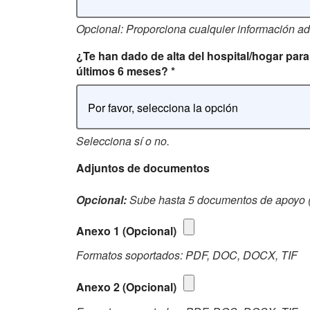
Opcional: Proporciona cualquier información adi
¿Te han dado de alta del hospital/hogar par
últimos 6 meses?
*
Por favor, selecciona la opción
Selecciona sí o no.
Adjuntos de documentos
Opcional:
Sube hasta 5 documentos de apoyo 
Anexo 1
(Opcional)
Formatos soportados: PDF, DOC, DOCX, TIF
Anexo 2
(Opcional)