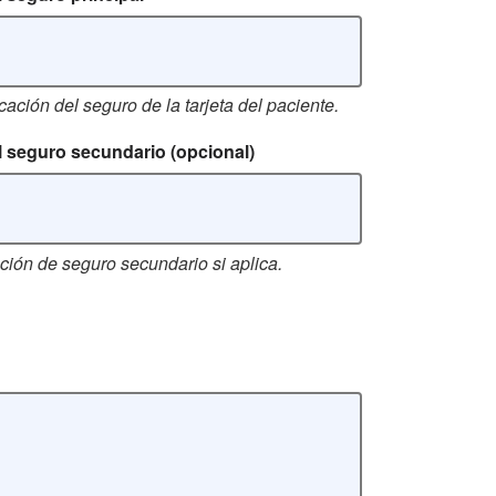
cación del seguro de la tarjeta del paciente.
el seguro secundario
(opcional)
ción de seguro secundario si aplica.