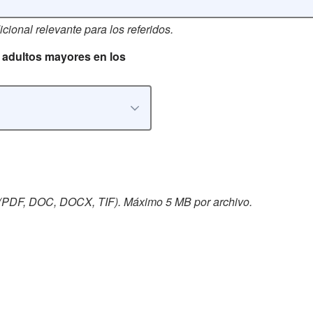
cional relevante para los referidos.
a adultos mayores en los
(PDF, DOC, DOCX, TIF). Máximo 5 MB por archivo.