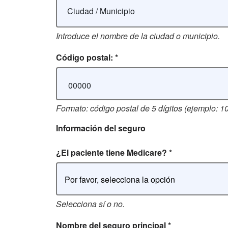
Introduce el nombre de la ciudad o municipio.
Código postal:
*
Formato: código postal de 5 dígitos (ejemplo: 1
Información del seguro
¿El paciente tiene Medicare?
*
Por favor, selecciona la opción
Selecciona sí o no.
Nombre del seguro principal
*