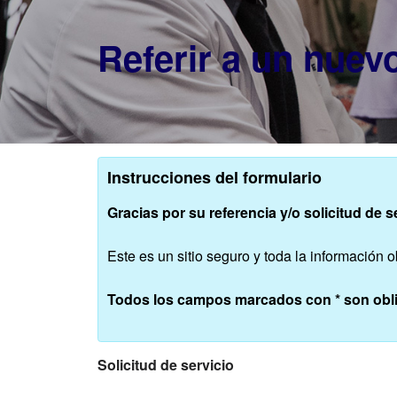
Referir a un nuev
Instrucciones del formulario
Gracias por su referencia y/o solicitud de se
Este es un sitio seguro y toda la información o
Todos los campos marcados con
*
son obli
Solicitud de servicio