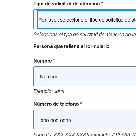
Tipo de solicitud de atención
*
Por favor, seleccione el tipo de solicitud de a
Selecciona el tipo de solicitud de atención de la 
Persona que rellena el formulario
Nombre
*
Ejemplo: John
Número de teléfono
*
Formato: XXX-XXX-XXXX (ejemplo: 212-555-1