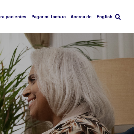
ra pacientes
Pagar mi factura
Acerca de
English