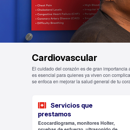
Cardiovascular
El cuidado del corazón es de gran importancia a 
es esencial para quienes ya viven con complic
se enfoca en mejorar la salud general de tu cor
Servicios que
prestamos
Ecocardiograma, monitores Holter,
pruebas de esfuerzo, ultrasonido de