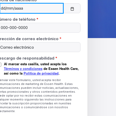
úmero de teléfono
*
irección de correo electrónico
*
escargo de responsabilidad
*
Al marcar esta casilla, usted acepta los
Términos y condiciones
de Essen Health Care,
así como la
Política de privacidad
.
 enviar este formulario, usted acepta recibir
municaciones de marketing de Essen Health. Estas
municaciones pueden incluir noticias, actualizaciones,
ertas promocionales y otros contenidos pertinentes.
ede optar por no recibir estas comunicaciones en
alquier momento siguiendo las instrucciones para
ncelar la suscripción proporcionadas en nuestras
municaciones o comunicándose con nosotros
rectamente.