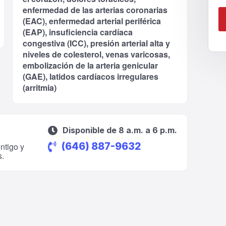
enfermedad de las arterias coronarias
(EAC), enfermedad arterial periférica
(EAP), insuficiencia cardíaca
congestiva (ICC), presión arterial alta y
niveles de colesterol, venas varicosas,
embolización de la arteria genicular
(GAE), latidos cardíacos irregulares
(arritmia)
Disponible de 8 a.m. a 6 p.m.
(646) 887-9632
ntigo y
s.